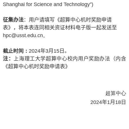
Shanghai for Science and Technology”
)
征集办法
：用户请填写《超算中心
机时奖励申请
表
》，将本表连同相关资证材料电子版一起发送至
hpc@usst.edu.cn
。
截止时间：
2024
年
3
月
15
日。
注：
上海理工大学超算中心校内用户奖励办法
（内含
《超算中心机时奖励申请表》
超算中心
2024
年
1
月
18
日