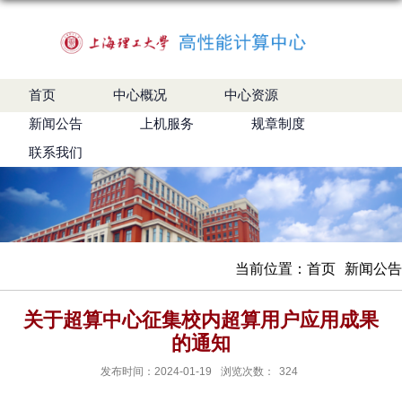
首页
中心概况
中心资源
新闻公告
上机服务
规章制度
联系我们
当前位置：
首页
新闻公告
关于超算中心征集校内超算用户应用成果
的通知
发布时间：2024-01-19
浏览次数：
324